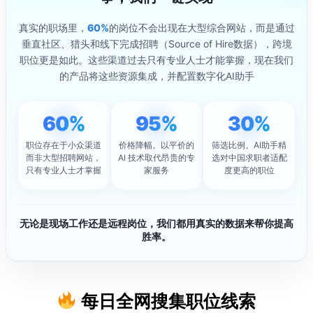
你绕过外籍人才竞争、直接对标本地岗位的高效率入口，也是我们一
直向用户推荐的小众化求职渠道，隐形价值非常高。
真实的职场里，
60%
的岗位不会出现在大型综合网站，而是通过
垂直社区、猎头和线下完成招聘（Source of Hire数据），跨境
查看更多渠道
职位更是如此。这些渠道过去只有专业人士才能掌握，现在我们
的产品将这些资源集成，并配置数字化AI助手
60%
95%
30%
职位存在于小众渠道
价格降幅。以平价的
筛选比例。AI助手精
而非大型招聘网站，
AI 技术取代昂贵的专
选对中国求职者适配
只有专业人士才掌握
家服务
度更高的职位
无论是现场工作还是远程岗位，我们都用真实的数据来帮你提高
胜率。
每日全网搜集职位线索