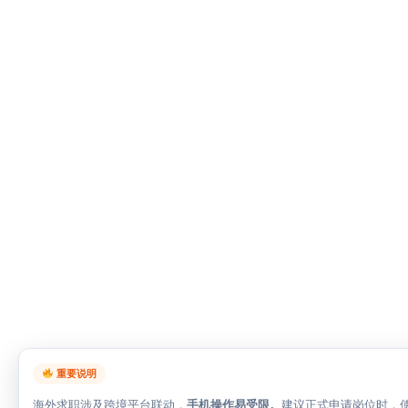
重要说明
海外求职涉及跨境平台联动，
手机操作易受限。
建议正式申请岗位时，使用