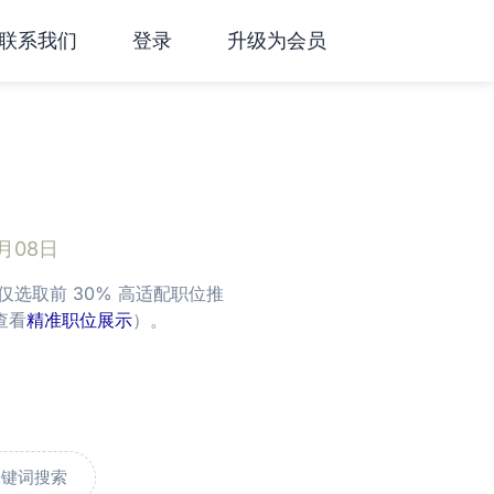
联系我们
登录
升级为会员
月08日
选取前 30% 高适配职位推
查看
精准职位展示
）。
关键词搜索