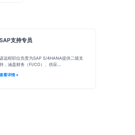
SAP支持专员
该远程职位负责为SAP S/4HANA提供二级支
持，涵盖财务（FI/CO）、供应...
查看详情 »