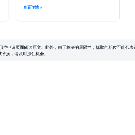
查看详情 »
入职位申请页面阅读原文。此外，由于算法的局限性，抓取的职位不能代
被替换，请及时抓住机会。