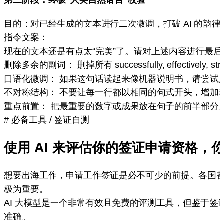
目的：对已经生成的文本进行二次微调，打破 AI 的韵
指令文案：
现在的文本还是有点太“完美”了。请对上述内容进行最后
删除多余的副词： 删掉所有 successfully, effectively, stra
口语化微调： 如果这句话读起来像机器说明书，请尝
不对称结构： 不要让每一行都以相同的句式开头，增加
重点前置： 把最重要的数字或成果放在句子的前半部分
# 必备工具
/
签证自测
使用 AI 来评估你的签证申请资格
想要出海工作，申请工作签证是必不可少的前提。各国
极为重要。
AI 大模型是一个非常有效且免费的评测工具，但鉴于签
准确。