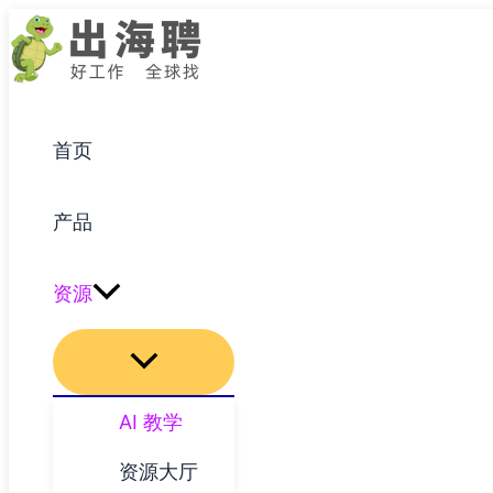
跳
至
内
容
首页
产品
资源
AI 教学
资源大厅