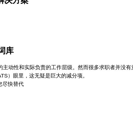
套解决方案
词库
的主动性和实际负责的工作层级。然而很多求职者并没有
ATS）眼里，这无疑是巨大的减分项。
您尽快替代