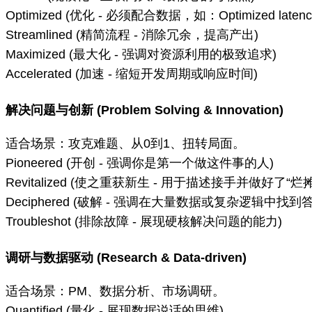
Optimized (优化 - 必须配合数据，如：Optimized latency
Streamlined (精简流程 - 消除冗余，提高产出)
Maximized (最大化 - 强调对资源利用的极致追求)
Accelerated (加速 - 缩短开发周期或响应时间)
解决问题与创新 (Problem Solving & Innovation)
适合场景：攻克难题、从0到1、扭转局面。
Pioneered (开创 - 强调你是第一个做这件事的人)
Revitalized (使之重获新生 - 用于描述接手并做好了“烂摊
Deciphered (破解 - 强调在大量数据或复杂逻辑中找到
Troubleshot (排除故障 - 展现硬核解决问题的能力)
调研与数据驱动 (Research & Data-driven)
适合场景：PM、数据分析、市场调研。
Quantified (量化 - 展现数据说话的思维)