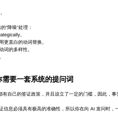
律。
的“降噪”处理：
tegically。
试用更直白的动词替换。
动词的多样性。
。
，你需要一套系统的提问词
都有自己的签证政策，并且设立了一定的门槛，因此，事
证信息必须具有极高的准确性，所以你在向 AI 发问时