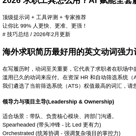
2026 求职工具怎么用？AI 赋能全
顶级提示词 + 工具评测 + 专家推荐
让你比 99% 人更快、更准、更强！
# 技巧总结
/
2026年2月更新
海外求职简历最好用的英文动词强力
在写履历时，动词至关重要，它代表了求职者在职场中
滥用已久的动词来应付。在资深 HR 和自动筛选系统（
我们遴选了当前筛选系统（ATS）权值最高的词汇，请
领导力与项目主导(Leadership & Ownership)
适合场景：带队、负责核心模块、跨部门沟通。
Spearheaded (带头冲锋 - 比 Led 更有力)
Orchestrated (统筹协调 - 强调复杂项目的掌控力)