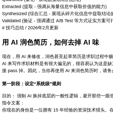
Extracted (提取 - 强调从海量信息中获取价值的能力)
Synthesized (综合汇总 - 展现从碎片化信息中提取结论
Validated (验证 - 强调通过 A/B Test 等方式证实方案可
# 技巧总结
/
2026年2月更新
用 AI 润色简历，如何去掉 AI 味
现在，用 AI 来修改，润色甚至起草简历是求职过程中
AI 来写作求职材料是有很大偏见的，很容易认为这是缺
接 pass 掉。因此，当你再使用 AI 来润色简历时，
第一阶段：设定“系统级”规则
目的： 强制 AI 换掉底层的一般性逻辑，避开那些一眼
指令文案：
你现在的身份是一位拥有 15 年经验的资深技术猎头。在