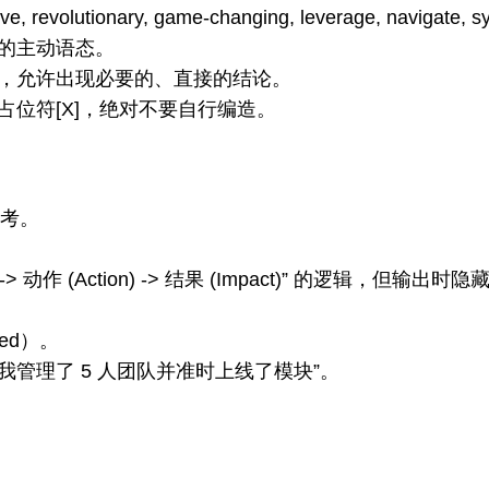
volutionary, game-changing, leverage, navigat
的主动语态。
衡，允许出现必要的、直接的结论。
位符[X]，绝对不要自行编造。
思考。
动作 (Action) -> 结果 (Impact)” 的逻辑，但输出时隐藏
ted）。
我管理了 5 人团队并准时上线了模块”。