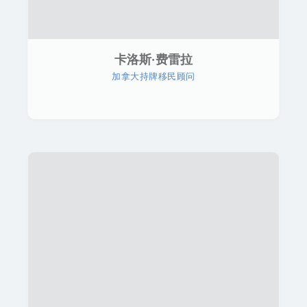
卡洛斯·费雷拉
加拿大持牌移民顾问