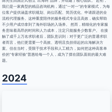
陈先生回国正式创立“出海聘”品牌，并组建了核心团队。 起初，
我们是一家典型的精品咨询机构，通过“一对一”的专家模式，为每
位客户提供涵盖求职规划、岗位匹配、简历优化、申请跟进的全
流程代理服务。这种重度陪伴的服务模式专业且高效，确实帮助
不少用户成功拿到了海外职场的入场券。 然而，精细化的专家服
务意味着高昂的时间和人力成本，注定只能服务少数客户。 在接
触了成千上万名求职者后，团队意识到：对于更广泛的普通求职
者而言，他们更需要一个高效、透明且负担得起的出海解决方
案。但在当时，受限于技术手段和人工精力，如何把这种高客单
价的“专家经验”普惠给每一个人，成为了摆在团队面前的最大难
题。
2024