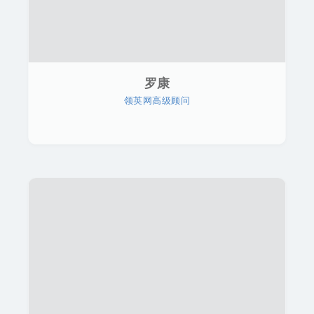
罗康
领英网高级顾问