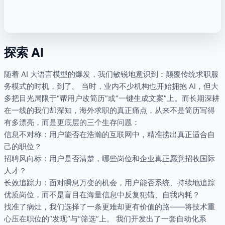
探索 AI
随着 AI 大语言模型的爆发，我们敏锐地意识到：颠覆传统求职服
务模式的时机，到了。 当时，业内不少机构也开始拥抱 AI，但大
多把目光局限于“帮用户改简历”或“一键生成文案”上。而长期深耕
在一线的我们却深知，海外求职的真正痛点，从来不是简历写得
有多漂亮，而是更底层的三个生存问题：
信息不对称：用户能否在浩瀚的互联网中，精准捞出真正适合自
己的职位？
招聘风向标：用户是否清楚，哪些岗位和企业真正愿意招收国际
人才？
长效追踪力：面对瞬息万变的机会，用户能否系统、持续地追踪
优质岗位，而不是盲目在海量信息中反复犯错、自我内耗？
找准了病灶，我们选择了一条更难却更有价值的路——将技术重
心压在职位的“发现”与“筛选”上。 我们开发出了一套自动化系