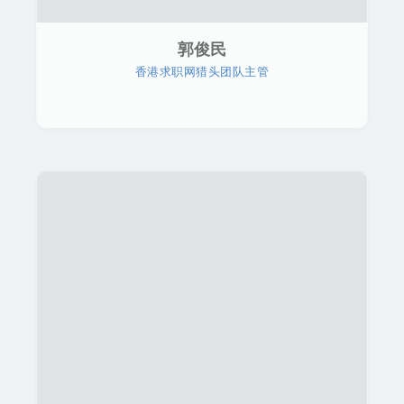
郭俊民
香港求职网猎头团队主管