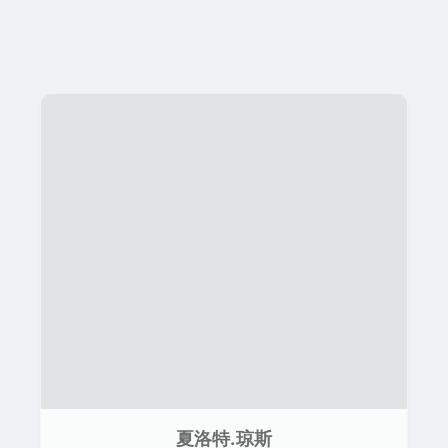
夏洛特.琼斯