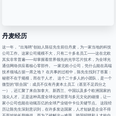
丹麦经历
这一年， “出海聘”创始人陈征先生前往丹麦，为一家当地的科技
公司工作。这家公司规模不大，只有二十多名员工——这在北欧
其实非常普遍——却掌握着世界领先的光学芯片技术，为全球光
通信网络供应着核心零部件。 一家北欧小公司，凭什么能在高端
技术领域占据一席之地？ 在共事的过程中，陈先生找到了答案：
秘密不在于规模，而在于人才。 这个二十多人的小团队，是一个
微型的“联合国”：成员不仅有丹麦本土员工（甚至不足四分之
一），还汇聚了来自加拿大、新西兰、中国以及多个欧洲国家的
顶尖人才。正是这种高度全球化的背景与多元文化的碰撞，让一
家小公司也能在动辄百亿的全球产业链中卡位关键节点。 这段经
历让陈先生深刻意识到，在许多发达国家，人才短缺是企业不得
不面对的长期挑战。而为了破解这一难题，跨国招聘和人才的自