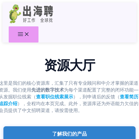
跳
至
内
容
资源大厅
这里是我们的核心资源库，汇集了只有专业顾问和中介才掌握的渠道
资源。我们使用
先进的数字技术
为每个渠道配置了完整的闭环功能—
从发掘职位线索（
查看职位线索展示
），到申请后的反馈（
查看简历
追踪介绍
），全程均在本页完成。此外，资源库还为外语能力欠佳的
会员提供了中文招聘渠道，请按需使用。
了解我们的产品