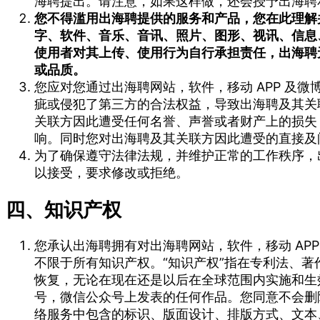
海聘提出。请注意，如果这样做，还会授予出海聘
您不得滥用出海聘提供的服务和产品，您在此理解
字、软件、音乐、音讯、照片、图形、视讯、信息
使用者对其上传、使用行为自行承担责任，出海聘
或品质。
您应对您通过出海聘网站，软件，移动 APP 及
疵或侵犯了第三方的合法权益，导致出海聘及其关
关联方因此遭受任何名誉、声誉或者财产上的损失
响。同时您对出海聘及其关联方因此遭受的直接及
为了确保遵守法律法规，并维护正常的工作秩序，
以接受，要求修改或拒绝。
四、知识产权
您承认出海聘拥有对出海聘网站，软件，移动 AP
不限于所有知识产权。“知识产权”指在专利法、
恢复，无论在现在还是以后在全球范围内实施和生效
号，微信公众号上发表的任何作品。您同意不会删
络服务中包含的标识、版面设计、排版方式、文本