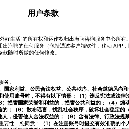
用户条款
域外好生活”的所有权和运作权归出海聘咨询服务中心所有
出海聘的任何服务（包括通过客户端软件，移动 APP
条款随时所做的任何修改。
服务。
、国家利益、公民合法权益、公共秩序、社会道德风尚和
和使用账号时，不得有以下情形：
（1）违反宪法或法律
3）损害国家荣誉和利益的，损害公共利益的；
（4）煽
信的；
（6）散布谣言，扰乱社会秩序，破坏社会稳定的
他人，侵害他人合法权益的；
（9）含有法律、行政法规
重要性，您同意：
（1）在注册账号时提交有效准确的个