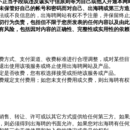
不正当手段或违反诚实守信原则等为自己或他人开通本网
未保管好自己的帐号和密码而对自己、出海聘或第三方造
法或不良信息的，出海聘网站有权不予注册，并保留终止
切行为负责，包括但不限于您所发表的任何内容以及由此
有风险，包括因对内容的正确性、完整性或实用性的依赖
费方式、支付渠道、收费标准进行合理调整，或对某些目
退出使用该项服务或终止使用出海聘网站及产品。
定是否收费，您有权选择接受或拒绝该服务或产品。
费规定支付费用；如您未支付费用或欠费，则出海聘有权
销售、转让、许可或以其它方式提供给任何第三方。如果
，则必须得到出海聘的书面允许。如果您对出海聘有任何