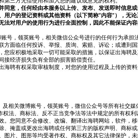
和第三方无偿使用和加入您的建议或意见的权利。
并同意，任何经由本服务以上传、发布、发送即时信息或
、用户的登记资料或其他资料（以下简称“内容”），无
无法对用户的使用行为进行全面控制，因此不能保证内容
微博账号，领英账号，相关微信公众号进行的任何行为承担
联方面临任何投诉、举报、质询、索赔、诉讼；或遭到国
，您应积极地采取一切可能采取的措施，以保证出海聘及
间接经济损失负有全部的损害赔偿责任。
出海聘有权采取审核制度，对您的使用过程及上传的资料
P 及相关微博账号，领英账号，微信公众号等所有社交
著作权法、商标法、反不正当竞争法等法中规定的所有权利
。您同意不会修改、改编、翻译出海聘网站，软件，移动 
除、掩盖或更改出海聘或任何第三方的版权声明、商标或
、图片、图形等均受著作权、商标权及其它法律保护，未