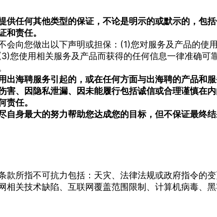
提供任何其他类型的保证，不论是明示的或默示的，包括
证和责任。
会向您做出以下声明或担保：(1)您对服务及产品的使用
3)您使用相关服务及产品而获得的任何信息一律准确可靠
。
用出海聘服务引起的，或在任何方面与出海聘的产品和服
伤害、因隐私泄漏、因未能履行包括诚信或合理谨慎在内
何责任。
尽自身最大的努力帮助您达成您的目标，但不保证最终结
条款所指不可抗力包括：天灾、法律法规或政府指令的变
网相关技术缺陷、互联网覆盖范围限制、计算机病毒、黑