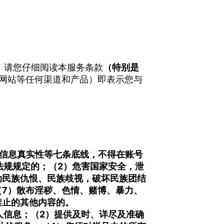
。请您仔细阅读本服务条款
（特别是
，网站等任何渠道和产品）即表示您与
信息真实性等七条底线，不得在账号
法规规定的；
（2）危害国家安全，泄
动民族仇恨、民族歧视，破坏民族团结
（7）散布淫秽、色情、赌博、暴力、
禁止的其他内容的。
人信息；
（2）提供及时、详尽及准确