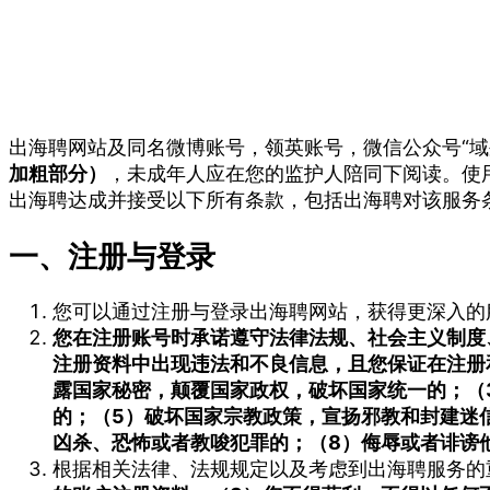
出海聘网站及同名微博账号，领英账号，微信公众号“
加粗部分）
，未成年人应在您的监护人陪同下阅读。使用
出海聘达成并接受以下所有条款，包括出海聘对该服务
一、注册与登录
您可以通过注册与登录出海聘网站，获得更深入的
您在注册账号时承诺遵守法律法规、社会主义制度
注册资料中出现违法和不良信息，且您保证在注册
露国家秘密，颠覆国家政权，破坏国家统一的；
（
的；
（5）破坏国家宗教政策，宣扬邪教和封建迷
凶杀、恐怖或者教唆犯罪的；
（8）侮辱或者诽谤
根据相关法律、法规规定以及考虑到出海聘服务的