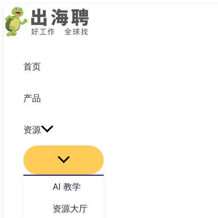
跳
至
内
容
首页
产品
资源
AI 教学
资源大厅