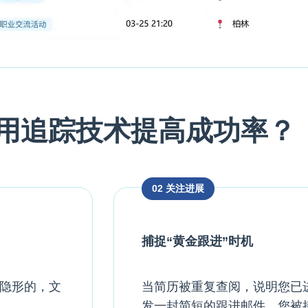
用追踪技术提高成功率？
02 关注进展
捕捉“黄金跟进”时机
隐形的，文
当简历被重复查阅，说明您已
发一封简短的跟进邮件，您被