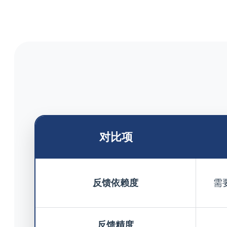
对比项
反馈依赖度
需
反馈精度