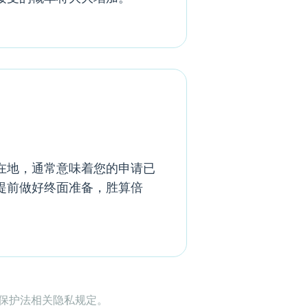
在地，通常意味着您的申请已
提前做好终面准备，胜算倍
息保护法相关隐私规定。