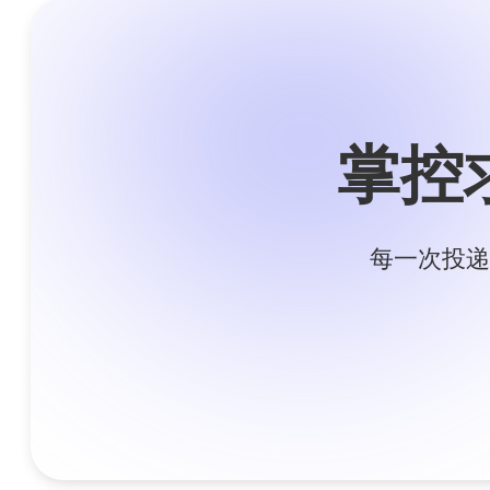
掌控
每一次投递