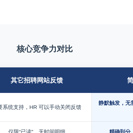
核心竞争力对比
其它招聘网站反馈
静默触发，无
要系统支持，HR 可以手动关闭反馈
仅限“已读”，无时间明细
精确到分