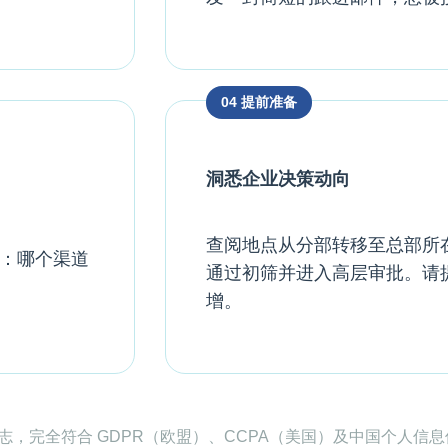
04 提前准备
洞悉企业决策动向
查阅地点从分部转移至总部所
：哪个渠道
通过初筛并进入高层审批。请
增。
，完全符合 GDPR（欧盟）、CCPA（美国）及中国个人信