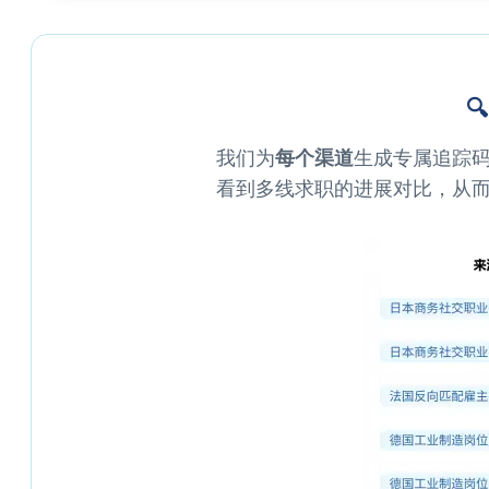

我们为
每个渠道
生成专属追踪
看到多线求职的进展对比，从