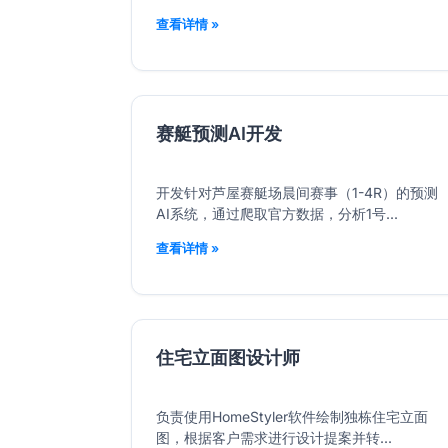
查看详情 »
赛艇预测AI开发
开发针对芦屋赛艇场晨间赛事（1-4R）的预测
AI系统，通过爬取官方数据，分析1号...
查看详情 »
住宅立面图设计师
负责使用HomeStyler软件绘制独栋住宅立面
图，根据客户需求进行设计提案并转...