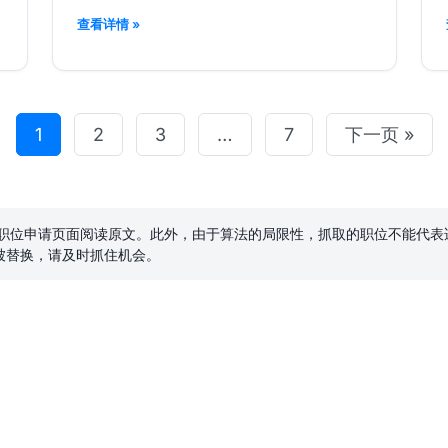
查看详情 »
1
2
3
…
7
下一页 »
入职位申请页面阅读原文。此外，由于算法的局限性，抓取的职位不能代
被替换，请及时抓住机会。