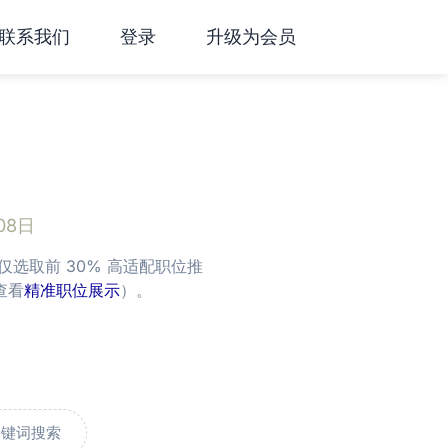
联系我们
登录
升级为会员
08日
选取前 30% 高适配职位推
查看
精准职位展示
）。
关键词搜索