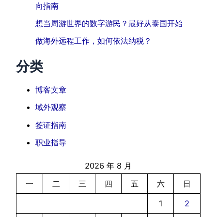
向指南
想当周游世界的数字游民？最好从泰国开始
做海外远程工作，如何依法纳税？
分类
博客文章
域外观察
签证指南
职业指导
2026 年 8 月
一
二
三
四
五
六
日
1
2