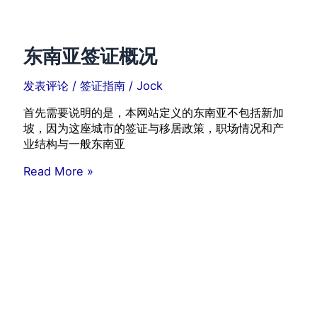
东南亚签证概况
发表评论
/
签证指南
/
Jock
首先需要说明的是，本网站定义的东南亚不包括新加
坡，因为这座城市的签证与移居政策，职场情况和产
业结构与一般东南亚
东
Read More »
南
亚
签
证
概
况