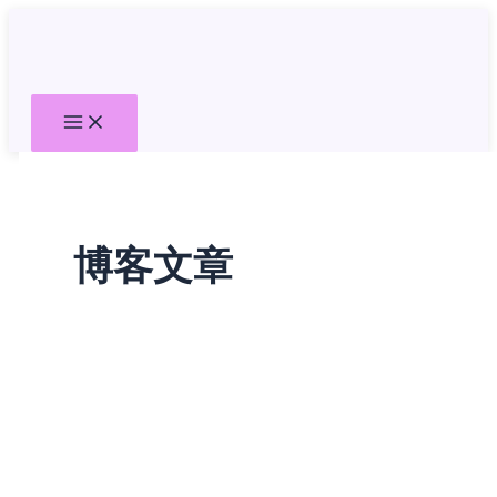
跳
至
内
容
博客文章