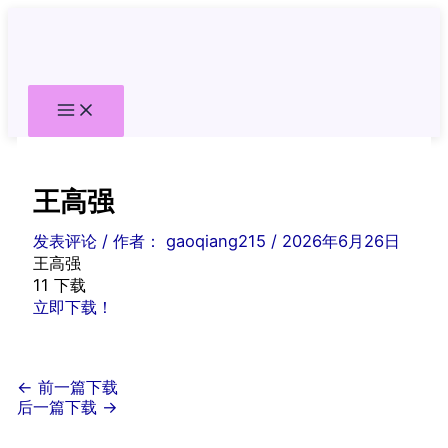
跳
至
内
容
王高强
发表评论
/ 作者：
gaoqiang215
/
2026年6月26日
王高强
11
下载
立即下载！
←
前一篇下载
后一篇下载
→