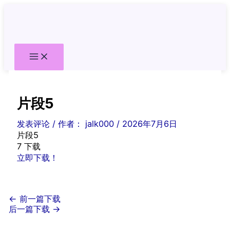
跳
至
内
容
片段5
发表评论
/ 作者：
jalk000
/
2026年7月6日
片段5
7
下载
立即下载！
←
前一篇下载
后一篇下载
→