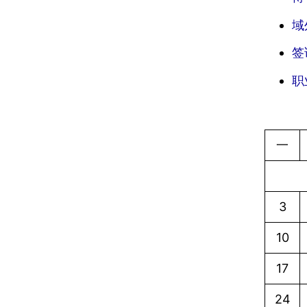
域
签
职
一
3
10
17
24