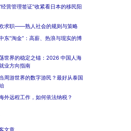
“经营管理签证”收紧看日本的移民阳
欧求职——熟人社会的规则与策略
中东“淘金”：高薪、热浪与现实的博
荡世界的稳定之锚：2026 中国人海
就业方向指南
当周游世界的数字游民？最好从泰国
始
海外远程工作，如何依法纳税？
客文章