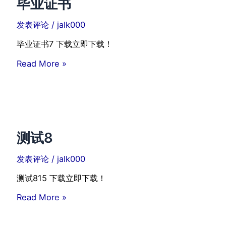
毕业证书
发表评论
/
jalk000
毕业证书7 下载立即下载！
毕
Read More »
业
证
书
测试8
发表评论
/
jalk000
测试815 下载立即下载！
测
Read More »
试
8