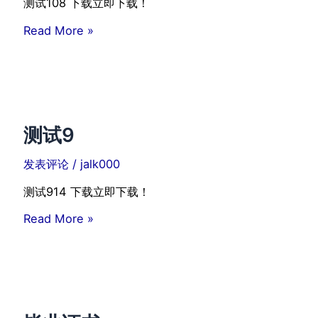
测试108 下载立即下载！
测
Read More »
试
10
测试9
发表评论
/
jalk000
测试914 下载立即下载！
测
Read More »
试
9