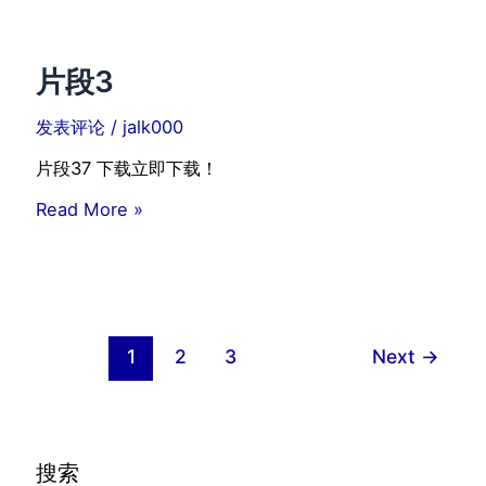
片段3
发表评论
/
jalk000
片段37 下载立即下载！
片
Read More »
段
3
1
2
3
Next
→
搜索