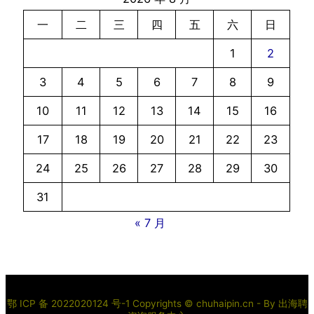
一
二
三
四
五
六
日
1
2
3
4
5
6
7
8
9
10
11
12
13
14
15
16
17
18
19
20
21
22
23
24
25
26
27
28
29
30
31
« 7 月
鄂 ICP 备 2022020124 号-1 Copyrights © chuhaipin.cn - By
出海聘