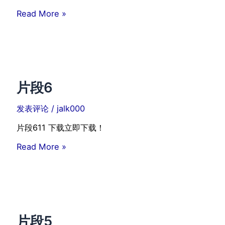
测
Read More »
试
片段6
发表评论
/
jalk000
片段611 下载立即下载！
片
Read More »
段
6
片段5