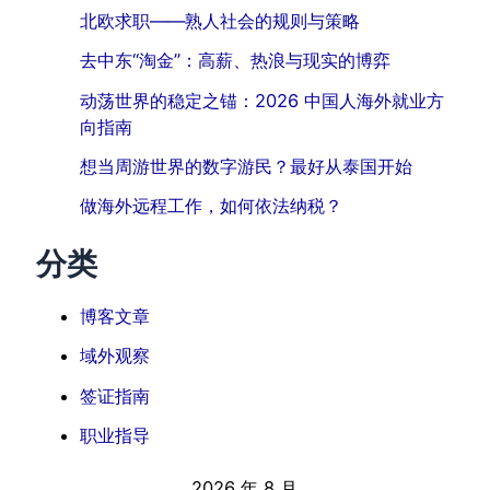
北欧求职——熟人社会的规则与策略
去中东“淘金”：高薪、热浪与现实的博弈
动荡世界的稳定之锚：2026 中国人海外就业方
向指南
想当周游世界的数字游民？最好从泰国开始
做海外远程工作，如何依法纳税？
分类
博客文章
域外观察
签证指南
职业指导
2026 年 8 月