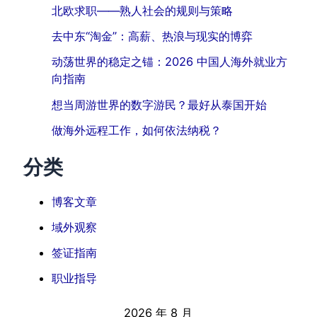
北欧求职——熟人社会的规则与策略
去中东“淘金”：高薪、热浪与现实的博弈
动荡世界的稳定之锚：2026 中国人海外就业方
向指南
想当周游世界的数字游民？最好从泰国开始
做海外远程工作，如何依法纳税？
分类
博客文章
域外观察
签证指南
职业指导
2026 年 8 月