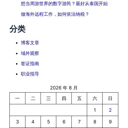
想当周游世界的数字游民？最好从泰国开始
做海外远程工作，如何依法纳税？
分类
博客文章
域外观察
签证指南
职业指导
2026 年 8 月
一
二
三
四
五
六
日
1
2
3
4
5
6
7
8
9