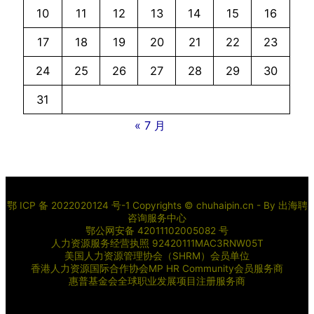
10
11
12
13
14
15
16
17
18
19
20
21
22
23
24
25
26
27
28
29
30
31
« 7 月
鄂 ICP 备 2022020124 号-1 Copyrights © chuhaipin.cn - By
出海聘
咨询服务中心
鄂公网安备 42011102005082 号
人力资源服务经营执照 92420111MAC3RNW05T
美国人力资源管理协会（SHRM）会员单位
香港人力资源国际合作协会MP HR Community会员服务商
惠普基金会全球职业发展项目注册服务商