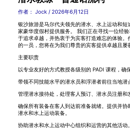
作者：
Jock
/
2026年6月12日
银沙旅游是马尔代夫领先的潜水、水上运动和短途
家豪华度假村提供服务。 我们正在寻找一位经
于追求卓越，并热衷于为宾客打造难忘的体验。
的一员，您将在为我们尊贵的宾客提供卓越且屡
主要职责
以专业友好的方式教授各级别的 PADI 课程，确保
带领不同技能水平的潜水员和浮潜者前往当地潜
管理潜水接待处，处理客人预订、潜水员注册和
确保所有装备在客人到达前准备就绪。提供并协
潜水和水上运动装备。
协助潜水和水上运动中心组织和运营的其他活动