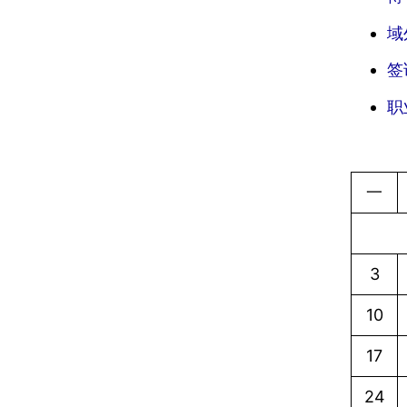
域
签
职
一
3
10
17
24