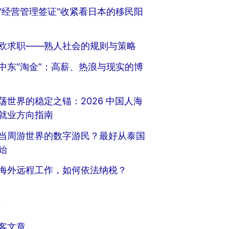
“经营管理签证”收紧看日本的移民阳
欧求职——熟人社会的规则与策略
中东“淘金”：高薪、热浪与现实的博
荡世界的稳定之锚：2026 中国人海
就业方向指南
当周游世界的数字游民？最好从泰国
始
海外远程工作，如何依法纳税？
客文章