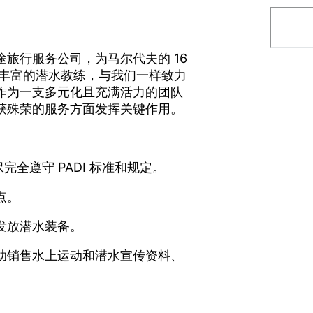
旅行服务公司，为马尔代夫的 16
验丰富的潜水教练，与我们一样致力
作为一支多元化且充满活力的团队
获殊荣的服务方面发挥关键作用。
完全遵守 PADI 标准和规定。
点。
发放潜水装备。
助销售水上运动和潜水宣传资料、
。