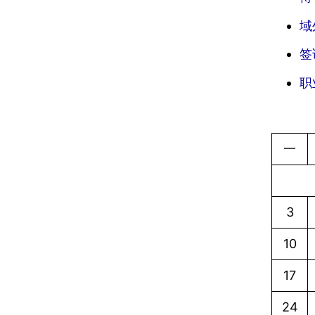
域
签
职
一
3
10
17
24