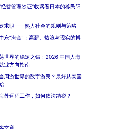
“经营管理签证”收紧看日本的移民阳
欧求职——熟人社会的规则与策略
中东“淘金”：高薪、热浪与现实的博
荡世界的稳定之锚：2026 中国人海
就业方向指南
当周游世界的数字游民？最好从泰国
始
海外远程工作，如何依法纳税？
客文章