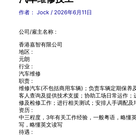
作者：
Jock
/
2026年6月11日
公司/雇主名称 :
香港嘉智有限公司
地区 :
元朗
行业 :
汽车维修
职责 :
维修汽车(不包括商用车辆)；负责车辆定期保养
客人查询及提供技术支援；协助工场日常运作；
修及检修工作；进行相关测试；安排人手调配及
资历 :
中三程度，3年有关工作经验，一般粤语，略懂
写，略懂英文读写
待遇 :