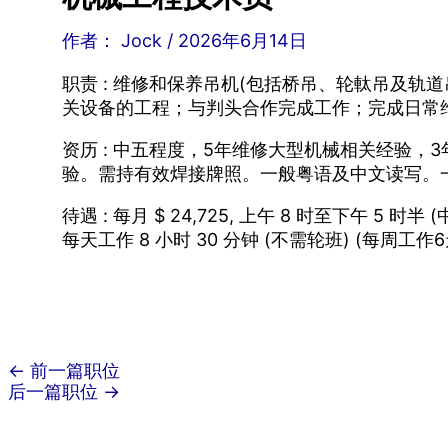
作者：
Jock
/
2026年6月14日
职责 : 维修和保养吊机(包括桥吊、轮軚吊及轨
关设备的工程；与判头合作完成工作；完成日常
资历 : 中五程度，5年维修大型机械相关经验，
验。需持有效焊接牌照。一般粤语及中文读写。
待遇 : 每月 $ 24,725, 上午 8 时至下午 5 时半
每天工作 8 小时 30 分钟 (不需轮班) (每周工作6
←
前一篇职位
后一篇职位
→