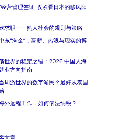
“经营管理签证”收紧看日本的移民阳
欧求职——熟人社会的规则与策略
中东“淘金”：高薪、热浪与现实的博
荡世界的稳定之锚：2026 中国人海
就业方向指南
当周游世界的数字游民？最好从泰国
始
海外远程工作，如何依法纳税？
客文章