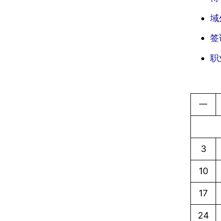
域
签
职
一
3
10
17
24