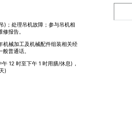
道吊)；处理吊机故障；参与吊机相
维修报告。
3年机械加工及机械配件组装相关经
一般普通话。
 (中午 12 时至下午 1 时用膳/休息)，
天)