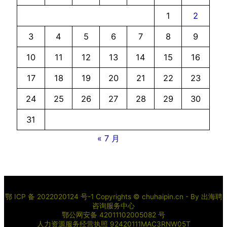
1
2
3
4
5
6
7
8
9
10
11
12
13
14
15
16
17
18
19
20
21
22
23
24
25
26
27
28
29
30
31
« 7 月
鄂 ICP 备 2022020124 号-1 Copyrights © chuhaipin.cn - By
出海聘
咨询服务中心
鄂公网安备 42011102005082 号
人力资源服务经营执照 92420111MAC3RNW05T