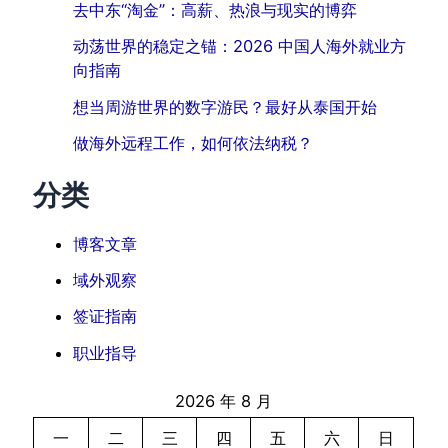
去中东“淘金”：高薪、热浪与现实的博弈
动荡世界的稳定之锚：2026 中国人海外就业方
向指南
想当周游世界的数字游民？最好从泰国开始
做海外远程工作，如何依法纳税？
分类
博客文章
域外观察
签证指南
职业指导
2026 年 8 月
一
二
三
四
五
六
日