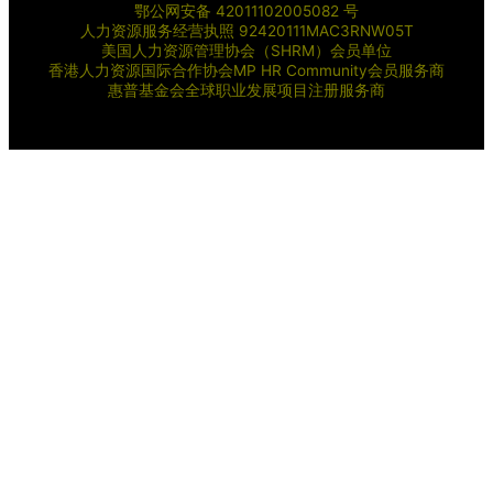
鄂公网安备 42011102005082 号
人力资源服务经营执照 92420111MAC3RNW05T
美国人力资源管理协会（SHRM）会员单位
香港人力资源国际合作协会MP HR Community会员服务商
惠普基金会全球职业发展项目注册服务商