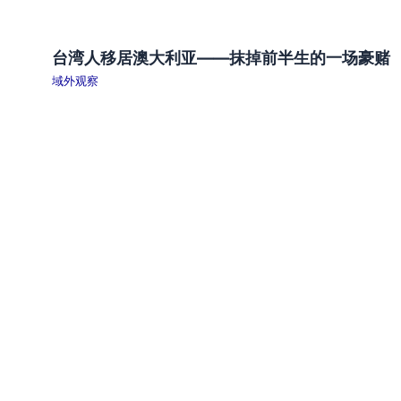
台湾人移居澳大利亚——抹掉前半生的一场豪赌
域外观察