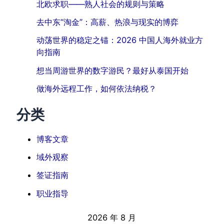
北欧求职——熟人社会的规则与策略
去中东“淘金”：高薪、热浪与现实的博弈
动荡世界的稳定之锚：2026 中国人海外就业方
向指南
想当周游世界的数字游民？最好从泰国开始
做海外远程工作，如何依法纳税？
分类
博客文章
域外观察
签证指南
职业指导
2026 年 8 月