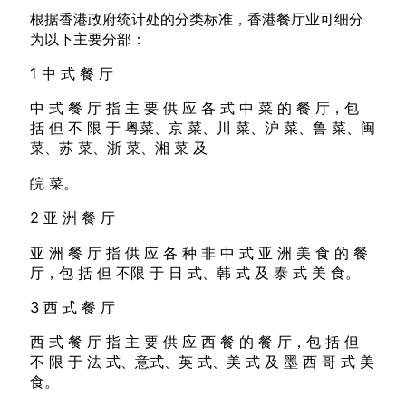
根据香港政府统计处的分类标准，香港餐厅业可细分
为以下主要分部：
1 中 式 餐 厅
中 式 餐 厅 指 主 要 供 应 各 式 中 菜 的 餐 厅，包
括 但 不 限 于 粤菜、京 菜、川 菜、沪 菜、鲁 菜、闽
菜、苏 菜、浙 菜、湘 菜 及
皖 菜。
2 亚 洲 餐 厅
亚 洲 餐 厅 指 供 应 各 种 非 中 式 亚 洲 美 食 的 餐
厅，包 括 但 不限 于 日 式、韩 式 及 泰 式 美 食。
3 西 式 餐 厅
西 式 餐 厅 指 主 要 供 应 西 餐 的 餐 厅，包 括 但
不 限 于 法 式、意式、英 式、美 式 及 墨 西 哥 式 美
食。