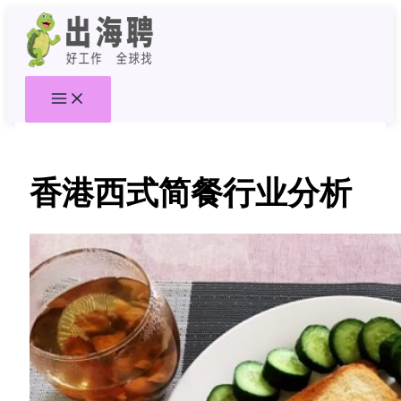
跳
至
内
容
香港西式简餐行业分析