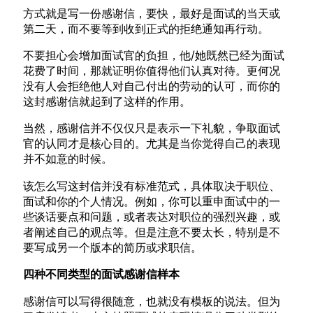
方式就是写一份感谢信，要快，最好是面试的当天或
第二天，而不要等到收到正式的拒绝通知再行动。
不要担心会增加面试官的负担，他/她既然已经为面试
花费了时间，那就证明你值得他们认真对待。更何况
没有人会拒绝他人对自己付出的劳动的认可，而你的
这封感谢信就起到了这样的作用。
当然，感谢信并不仅仅只是表示一下礼貌，争取面试
官的认同才是核心目的。尤其是当你觉得自己的表现
并不如意的时候。
该怎么写这封信并没有标准范式，具体取决于职位、
面试和你的个人情况。例如，你可以重申面试中的一
些谈话要点和问题，或者表达对职位的强烈兴趣，或
者阐述自己的观点等。但是注意不要太长，特别是不
要写成另一个版本的简历或求职信。
四种不同类型的面试感谢信样本
感谢信可以写得很随意，也就没有模板的说法。但为