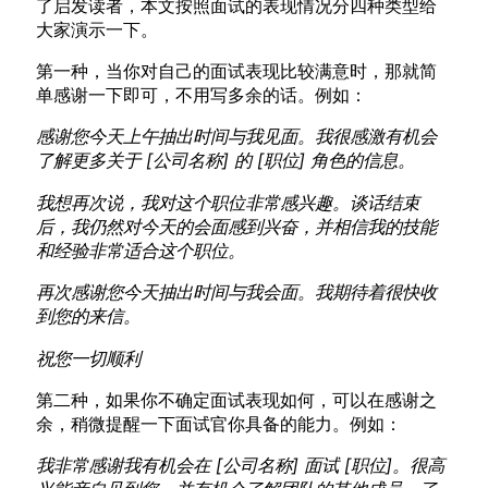
了启发读者，本文按照面试的表现情况分四种类型给
大家演示一下。
第一种，当你对自己的面试表现比较满意时，那就简
单感谢一下即可，不用写多余的话。例如：
感谢您今天上午抽出时间与我见面。我很感激有机会
了解更多关于 [公司名称] 的 [职位] 角色的信息。
我想再次说，我对这个职位非常感兴趣。谈话结束
后，我仍然对今天的会面感到兴奋，并相信我的技能
和经验非常适合这个职位。
再次感谢您今天抽出时间与我会面。我期待着很快收
到您的来信。
祝您一切顺利
第二种，如果你不确定面试表现如何，可以在感谢之
余，稍微提醒一下面试官你具备的能力。例如：
我非常感谢我有机会在 [公司名称] 面试 [职位]。很高