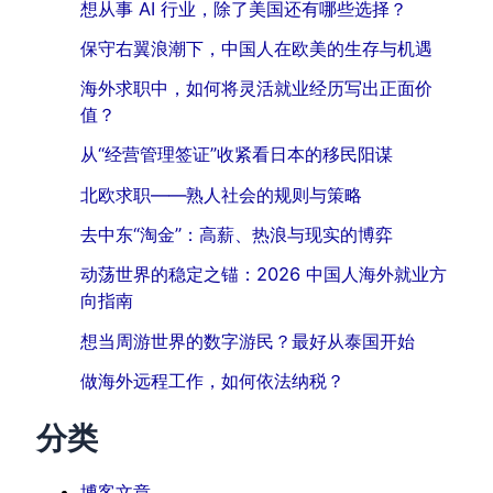
想从事 AI 行业，除了美国还有哪些选择？
保守右翼浪潮下，中国人在欧美的生存与机遇
海外求职中，如何将灵活就业经历写出正面价
值？
从“经营管理签证”收紧看日本的移民阳谋
北欧求职——熟人社会的规则与策略
去中东“淘金”：高薪、热浪与现实的博弈
动荡世界的稳定之锚：2026 中国人海外就业方
向指南
想当周游世界的数字游民？最好从泰国开始
做海外远程工作，如何依法纳税？
分类
博客文章