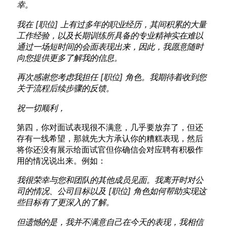
幸。
我在 [职位] 上有过多年的职业经历，其间积累的大量
工作经验，以及长期训练所具备的专业精神实在难以
通过一场短时间的会面表现出来，因此，我愿意随时
向您提供更多了解我的信息。
再次感谢您考虑我担任 [职位] 角色。我期待着收到您
关于流程后续步骤的反馈。
祝一切顺利，
第四，你对面试表现很不满意，几乎要放弃了，但还
存有一线希望，那就先大方承认你的糟糕表现，然后
将你还没有展示给面试官但你确信会对应聘有积极作
用的情况说出来。例如：
我很荣幸与您和团队的其他成员见面。我离开时对公
司的情况、公司目标以及 [职位] 角色如何帮助实现这
些目标有了更深入的了解。
但遗憾的是，我并不满意自己在今天的表现，我相信