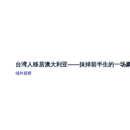
台湾人移居澳大利亚——抹掉前半生的一场
域外观察