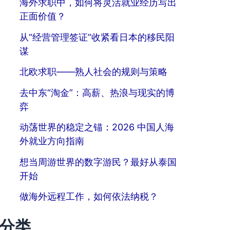
海外求职中，如何将灵活就业经历写出
正面价值？
从“经营管理签证”收紧看日本的移民阳
谋
北欧求职——熟人社会的规则与策略
去中东“淘金”：高薪、热浪与现实的博
弈
动荡世界的稳定之锚：2026 中国人海
外就业方向指南
想当周游世界的数字游民？最好从泰国
开始
做海外远程工作，如何依法纳税？
分类