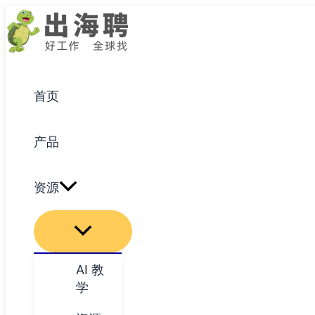
跳
至
内
容
首页
产品
资源
AI 教
学