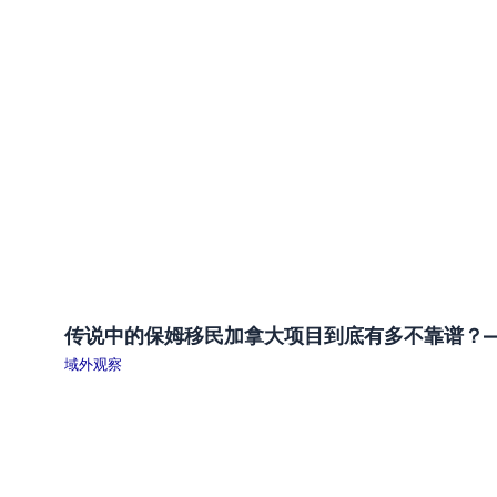
传说中的保姆移民加拿大项目到底有多不靠谱？
域外观察