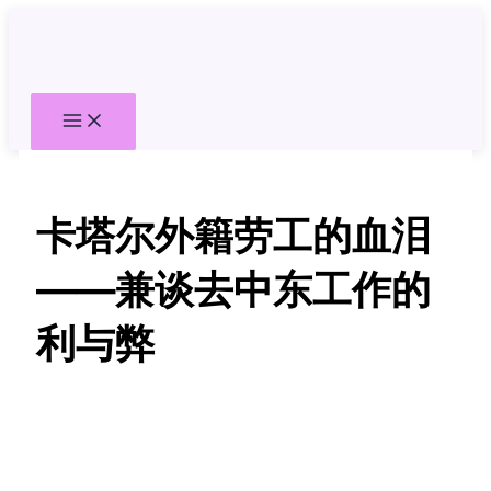
跳
至
内
容
卡塔尔外籍劳工的血泪
——兼谈去中东工作的
利与弊