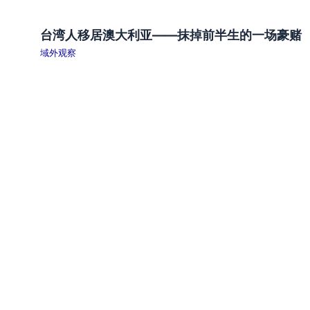
台湾人移居澳大利亚——抹掉前半生的一场豪赌
域外观察