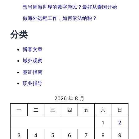
想当周游世界的数字游民？最好从泰国开始
做海外远程工作，如何依法纳税？
分类
博客文章
域外观察
签证指南
职业指导
2026 年 8 月
一
二
三
四
五
六
日
1
2
3
4
5
6
7
8
9