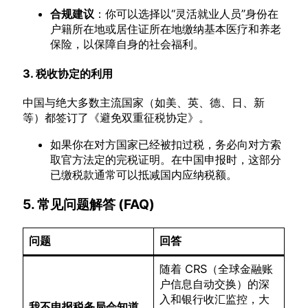
合规建议
：你可以选择以“灵活就业人员”身份在
户籍所在地或居住证所在地缴纳基本医疗和养老
保险，以保障自身的社会福利。
3. 税收协定的利用
中国与绝大多数主流国家（如美、英、德、日、新
等）都签订了《避免双重征税协定》。
如果你在对方国家已经被扣过税，务必向对方索
取官方法定的完税证明。在中国申报时，这部分
已缴税款通常可以抵减国内应纳税额。
5. 常见问题解答 (FAQ)
问题
回答
随着 CRS（全球金融账
户信息自动交换）的深
入和银行收汇监控，大
我不申报税务局会知道