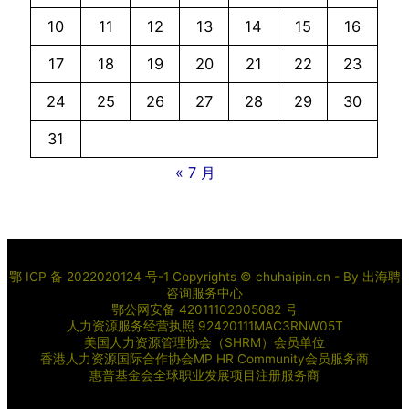
10
11
12
13
14
15
16
17
18
19
20
21
22
23
24
25
26
27
28
29
30
31
« 7 月
鄂 ICP 备 2022020124 号-1 Copyrights © chuhaipin.cn - By
出海聘
咨询服务中心
鄂公网安备 42011102005082 号
人力资源服务经营执照 92420111MAC3RNW05T
美国人力资源管理协会（SHRM）会员单位
香港人力资源国际合作协会MP HR Community会员服务商
惠普基金会全球职业发展项目注册服务商