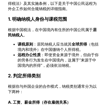
得税法》及其实施条例，以下是关于中国公民远程为
外企工作如何合规纳税的详细指南。
1. 明确纳税人身份与课税范围
根据中国税法，在中国境内有住所的中国公民属于
居
民纳税人
。
课税原则
：居民纳税人应当就其
全球所得
（包括
境内和境外）在中国缴纳个人所得税。
远程办公性质
：即使资金来源于境外，但由于你
的劳务行为发生在中国境内，这属于“来源于中
国境内的所得”，必须依法纳税。
2. 判定所得类别
根据你与外国企业的合作模式，纳税类别通常分为以
下两种：
A. 工资、薪金所得（存在雇佣关系）