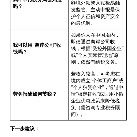
额境外频繁入账极易触
吗？
发监管。主动申报是保
护个人征信和资产安全
的最优解。
如果你人在中国境内，
即便通过离岸公司收
我可以用“离岸公司”收
钱，根据“受控外国企业”
钱吗？
或“个人实际管理地”原
则，依然有纳税义务。
若收入较高，可考虑在
境内成立“个体工商户”或
“个人独资企业”，通过申
劳务报酬如何节税？
请“核定征收”或适用小微
企业优惠政策来降低税
负（需咨询专业税务顾
问）。
下一步建议：