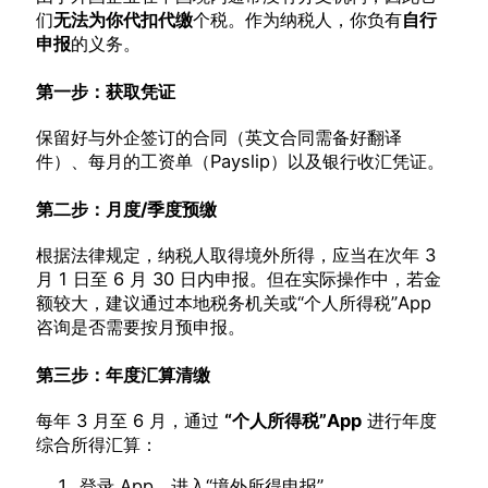
们
无法为你代扣代缴
个税。作为纳税人，你负有
自行
申报
的义务。
第一步：获取凭证
保留好与外企签订的合同（英文合同需备好翻译
件）、每月的工资单（Payslip）以及银行收汇凭证。
第二步：月度/季度预缴
根据法律规定，纳税人取得境外所得，应当在次年 3
月 1 日至 6 月 30 日内申报。但在实际操作中，若金
额较大，建议通过本地税务机关或“个人所得税”App
咨询是否需要按月预申报。
第三步：年度汇算清缴
每年 3 月至 6 月，通过
“个人所得税”App
进行年度
综合所得汇算：
登录 App，进入“境外所得申报”。