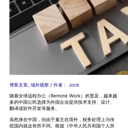
博客文章
,
域外观察
/ 作者：
Jock
随着全球远程办公（Remote Work）的普及，越来越
多的中国公民选择为外国企业提供技术支持、设计、
翻译或软件开发等服务。
虽然身在中国，但由于雇主在境外，税务处理上与传
统国内就业有所不同。根据《中华人民共和国个人所