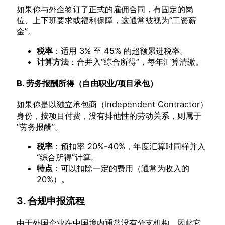
如果你与外企签订了正式的雇佣合同，有固定的岗
位、上下班要求或福利保障，这通常被视为“工资薪
金”。
税率
：适用 3% 至 45% 的超额累进税率。
计算方法
：合并入“综合所得”，每年汇算清缴。
B. 劳务报酬所得（自由职业/项目承包）
如果你是以独立承包商（Independent Contractor）
身份，按项目付费，没有排他性的劳动关系，则属于
“劳务报酬”。
税率
：预扣率 20%-40%，年度汇算时同样并入
“综合所得”计算。
特点
：可以扣除一定的费用（通常为收入的
20%）。
3. 合规申报流程
由于外国企业在中国境内通常没有分支机构，因此它