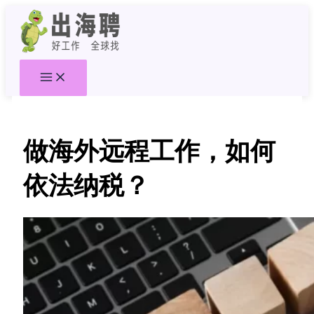
跳
至
内
容
做海外远程工作，如何
依法纳税？