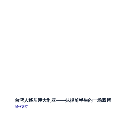
台湾人移居澳大利亚——抹掉前半生的一场豪赌
域外观察