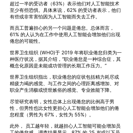
超过一半的受访者（63%）表示他们对人工智能技术
至少有些恐惧。具体来说，62% 的受访者表示，他们
有些或非常害怕因为人工智能而失去工作。
而员工普遍担心的另一个问题是倦怠。总体而言，
61% 的人认为在工作中使用人工智能会增加他们出现
倦怠的可能性。
世界卫生组织 (WHO)于 2019 年将职业倦怠归类为一
种医疗状况，据其介绍，“职业倦怠是一种综合症，其
概念化原因是未能成功管理的长期工作压力。”
世界卫生组织指出，职业倦怠的症状包括精力耗尽或
精疲力竭的感觉、与工作之间的心理距离感增加、对
职业产生消极或愤世嫉俗的感觉、专业效能下降。
尽管研究表明，女性总体上出现倦怠的比例高于男
性，但男性也比女性更担心人工智能会增加他们的倦
怠程度（男性为 67%，女性为 55%）。
此外， 员工越年轻，就越担心人工智能可能会增加员
工的倦怠感。调查结果显示，87% 的 25 岁或以下员