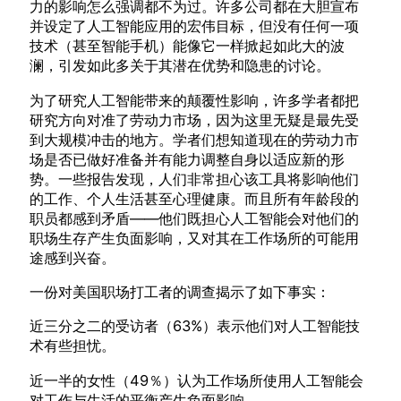
力的影响怎么强调都不为过。许多公司都在大胆宣布
并设定了人工智能应用的宏伟目标，但没有任何一项
技术（甚至智能手机）能像它一样掀起如此大的波
澜，引发如此多关于其潜在优势和隐患的讨论。
为了研究人工智能带来的颠覆性影响，许多学者都把
研究方向对准了劳动力市场，因为这里无疑是最先受
到大规模冲击的地方。学者们想知道现在的劳动力市
场是否已做好准备并有能力调整自身以适应新的形
势。一些报告发现，人们非常担心该工具将影响他们
的工作、个人生活甚至心理健康。而且所有年龄段的
职员都感到矛盾——他们既担心人工智能会对他们的
职场生存产生负面影响，又对其在工作场所的可能用
途感到兴奋。
一份对美国职场打工者的调查揭示了如下事实：
近三分之二的受访者（63%）表示他们对人工智能技
术有些担忧。
近一半的女性（49％）认为工作场所使用人工智能会
对工作与生活的平衡产生负面影响。