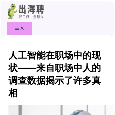
跳
至
内
容
人工智能在职场中的现
状——来自职场中人的
调查数据揭示了许多真
相