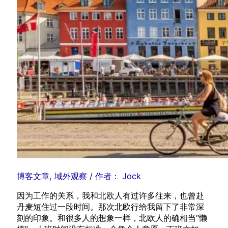
博客文章
,
域外观察
/ 作者：
Jock
因为工作的关系，我和北欧人有过许多往来，也曾赴
丹麦短住过一段时间。那次北欧行给我留下了非常深
刻的印象。和很多人的想象一样，北欧人的确相当“懒