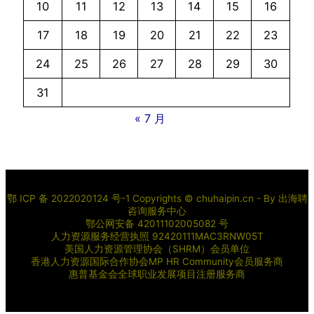
10
11
12
13
14
15
16
17
18
19
20
21
22
23
24
25
26
27
28
29
30
31
« 7 月
鄂 ICP 备 2022020124 号-1 Copyrights © chuhaipin.cn - By
出海聘
咨询服务中心
鄂公网安备 42011102005082 号
人力资源服务经营执照 92420111MAC3RNW05T
美国人力资源管理协会（SHRM）会员单位
香港人力资源国际合作协会MP HR Community会员服务商
惠普基金会全球职业发展项目注册服务商