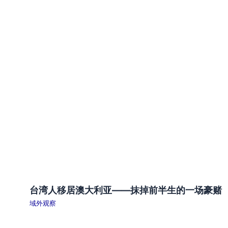
台湾人移居澳大利亚——抹掉前半生的一场豪赌
域外观察