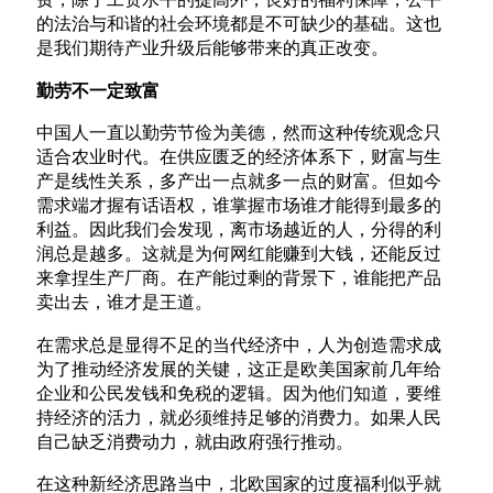
的法治与和谐的社会环境都是不可缺少的基础。这也
是我们期待产业升级后能够带来的真正改变。
勤劳不一定致富
中国人一直以勤劳节俭为美德，然而这种传统观念只
适合农业时代。在供应匮乏的经济体系下，财富与生
产是线性关系，多产出一点就多一点的财富。但如今
需求端才握有话语权，谁掌握市场谁才能得到最多的
利益。因此我们会发现，离市场越近的人，分得的利
润总是越多。这就是为何网红能赚到大钱，还能反过
来拿捏生产厂商。在产能过剩的背景下，谁能把产品
卖出去，谁才是王道。
在需求总是显得不足的当代经济中，人为创造需求成
为了推动经济发展的关键，这正是欧美国家前几年给
企业和公民发钱和免税的逻辑。因为他们知道，要维
持经济的活力，就必须维持足够的消费力。如果人民
自己缺乏消费动力，就由政府强行推动。
在这种新经济思路当中，北欧国家的过度福利似乎就