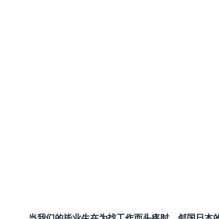
当我们的毕业生在为找工作而头疼时，邻国日本