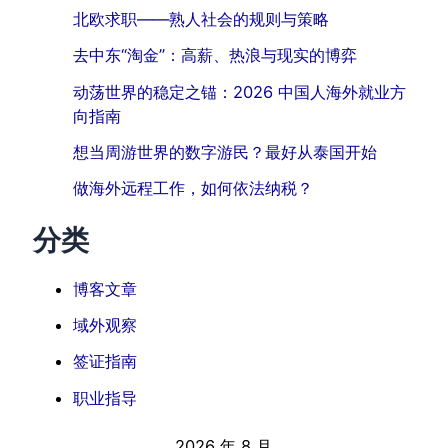
北欧求职——熟人社会的规则与策略
去中东“淘金”：高薪、热浪与现实的博弈
动荡世界的稳定之锚：2026 中国人海外就业方
向指南
想当周游世界的数字游民？最好从泰国开始
做海外远程工作，如何依法纳税？
分类
博客文章
域外观察
签证指南
职业指导
2026 年 8 月