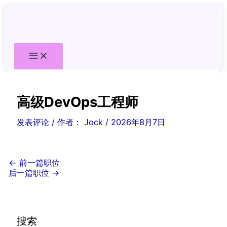
跳
至
内
容
高级DevOps工程师
发表评论
/ 作者：
Jock
/
2026年8月7日
←
前一篇职位
后一篇职位
→
搜索