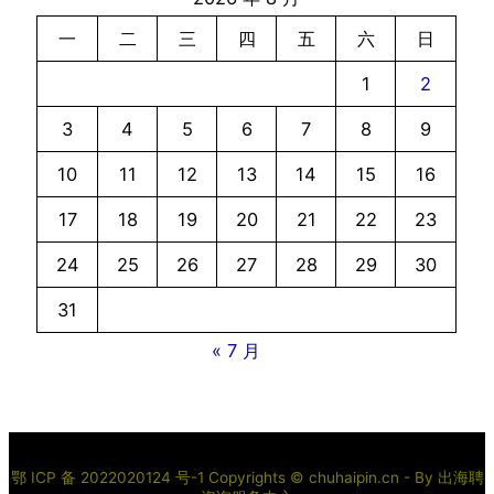
一
二
三
四
五
六
日
1
2
3
4
5
6
7
8
9
10
11
12
13
14
15
16
17
18
19
20
21
22
23
24
25
26
27
28
29
30
31
« 7 月
鄂 ICP 备 2022020124 号-1 Copyrights © chuhaipin.cn - By
出海聘